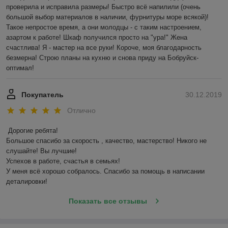
проверила и исправила размеры! Быстро всё напилили (очень 
большой выбор материалов в наличии, фурнитуры море всякой)! 
Такое непростое время, а они молодцы - с таким настроением, 
азартом к работе! Шкаф получился просто на "ура!" Жена 
счастлива! Я - мастер на все руки! Короче, моя благодарность 
безмерна! Строю планы на кухню и снова приду на Бобруйск-
оптимал!
Покупатель
30.12.2019
Отлично
Дорогие ребята!

Большое спасибо за скорость , качество, мастерство! Никого не 
слушайте! Вы лучшие!

Успехов в работе, счастья в семьях! 

У меня всё хорошо собралось. Спасибо за помощь в написании 
деталировки!
Показать все отзывы