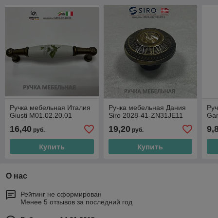
Ручка мебельная Италия
Ручка мебельная Дания
Ру
Giusti M01.02.20.01
Siro 2028-41-ZN31JE11
Ga
16,40
19,20
9,
руб.
руб.
Купить
Купить
О нас
Рейтинг не сформирован
Менее 5 отзывов за последний год