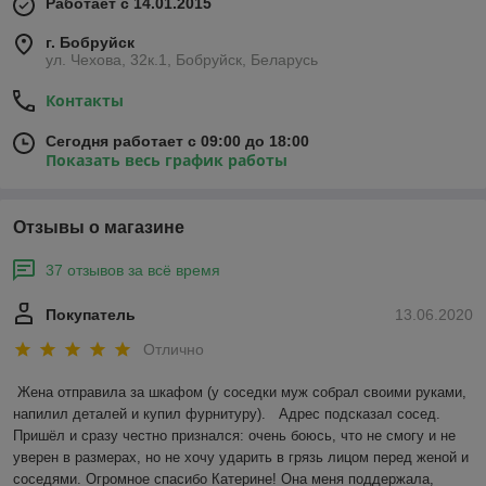
Работает с 14.01.2015
г. Бобруйск
ул. Чехова, 32к.1, Бобруйск, Беларусь
Контакты
Сегодня работает с 09:00 до 18:00
Показать весь график работы
Отзывы о магазине
37 отзывов за всё время
Покупатель
13.06.2020
Отлично
Жена отправила за шкафом (у соседки муж собрал своими руками, 
напилил деталей и купил фурнитуру).   Адрес подсказал сосед. 
Пришёл и сразу честно признался: очень боюсь, что не смогу и не 
уверен в размерах, но не хочу ударить в грязь лицом перед женой и 
соседями. Огромное спасибо Катерине! Она меня поддержала, 