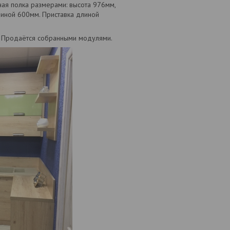
ая полка размерами: высота 976мм,
биной 600мм. Приставка длиной
. Продаётся собранными модулями.