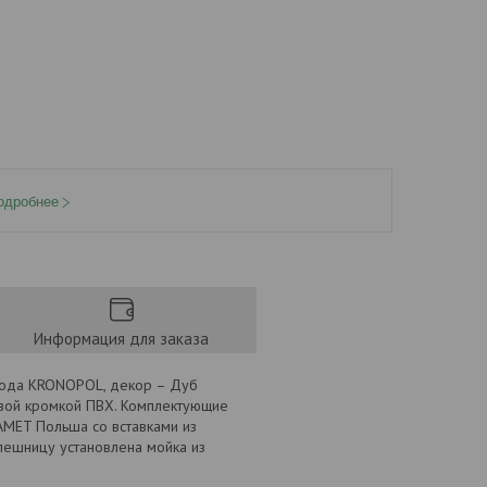
одробнее
Информация для заказа
вода KRONOPOL, декор – Дуб
овой кромкой ПВХ. Комплектующие
AMET Польша со вставками из
лешницу установлена мойка из