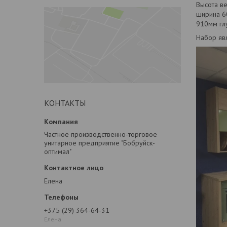
Высота в
ширина 60
910мм гл
Набор яв
КОНТАКТЫ
Частное производственно-торговое
унитарное предприятие "Бобруйск-
оптимал"
Елена
+375 (29) 364-64-31
Елена