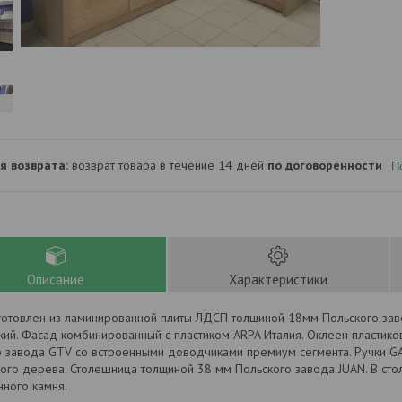
возврат товара в течение 14 дней
по договоренности
П
Описание
Характеристики
готовлен из ламинированной плиты ЛДСП толщиной 18мм Польского за
кий. Фасад комбинированный с пластиком ARPA Италия. Оклеен пластик
о завода GTV со встроенными доводчиками премиум сегмента. Ручки G
ого дерева. Столешница толщиной 38 мм Польского завода JUAN. В сто
нного камня.