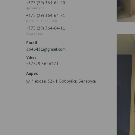
+375 (29) 364-64-40
фурнитура
+375 (29) 364-64-71
распил, дизайнер
+375 (29) 364-64-11
бухгалтер
3646431@gmail.com
+37529 3646471
ул. Чехова, 32к.1, Бобруйск, Беларусь