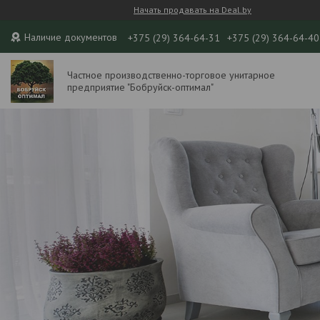
Начать продавать на Deal.by
Наличие документов
+375 (29) 364-64-31
+375 (29) 364-64-40
Частное производственно-торговое унитарное
предприятие "Бобруйск-оптимал"